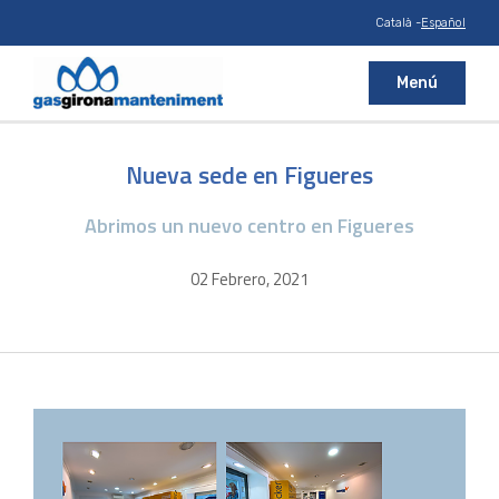
Català
-
Español
Menú
Nueva sede en Figueres
Abrimos un nuevo centro en Figueres
02 Febrero, 2021