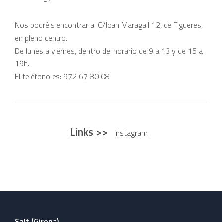
Nos podréis encontrar al C/Joan Maragall 12, de Figueres,
en pleno centro.
De lunes a viernes, dentro del horario de 9 a 13 y de 15 a
19h.
El teléfono es: 972 67 80 08
Links >>
Instagram
Salt (Girona)