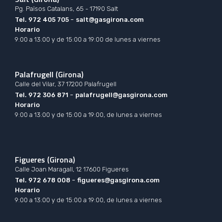
Pg. Països Catalans, 65 - 17190 Salt
-
Tel
.
972 405 705
salt@gasgirona.com
Horario
9:00 a 13:00 y de 15:00 a 19:00 de lunes a viernes
Palafrugell (Girona)
Calle del Vilar, 37 17200 Palafrugell
-
Tel
.
972 306 871
palafrugell@gasgirona.com
Horario
9:00 a 13:00 y de 15:00 a 19:00, de lunes a viernes
Figueres (Girona)
Calle Joan Maragall, 12 17600 Figueres
-
Tel
.
972 678 008
figueres@gasgirona.com
Horario
9:00 a 13:00 y de 15:00 a 19:00, de lunes a viernes